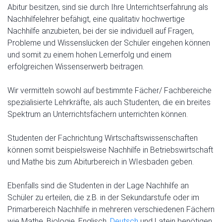
Abitur besitzen, sind sie durch Ihre Unterrichtserfahrung als
Nachhilfelehrer befähigt, eine qualitativ hochwertige
Nachhilfe anzubieten, bei der sie individuell auf Fragen,
Probleme und Wissenslücken der Schüler eingehen können
und somit zu einem hohen Lernerfolg und einem
erfolgreichen Wissenserwerb beitragen.
Wir vermitteln sowohl auf bestimmte Fächer/ Fachbereiche
spezialisierte Lehrkräfte, als auch Studenten, die ein breites
Spektrum an Unterrichtsfächern unterrichten können.
Studenten der Fachrichtung Wirtschaftswissenschaften
können somit beispielsweise Nachhilfe in Betriebswirtschaft
und Mathe bis zum Abiturbereich in WIesbaden geben.
Ebenfalls sind die Studenten in der Lage Nachhilfe an
Schüler zu erteilen, die z.B. in der Sekundarstufe oder im
Primarbereich Nachhilfe in mehreren verschiedenen Fächern
wie Mathe, Biologie, Englisch,
Deutsch
und Latein benötigen.