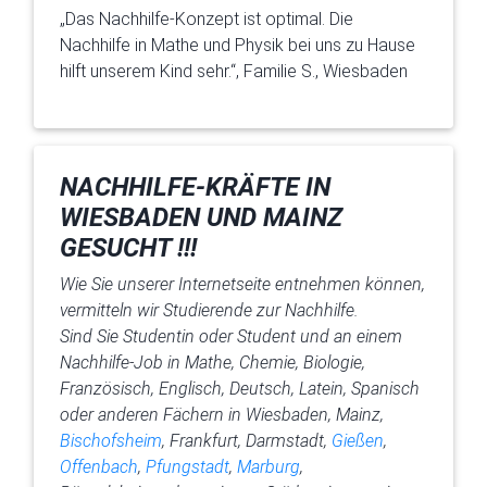
„Das Nachhilfe-Konzept ist optimal. Die
Nachhilfe in Mathe und Physik bei uns zu Hause
hilft unserem Kind sehr.“, Familie S., Wiesbaden
NACHHILFE-KRÄFTE IN
WIESBADEN UND MAINZ
GESUCHT !!!
Wie Sie unserer Internetseite entnehmen können,
vermitteln wir Studierende zur Nachhilfe.
Sind Sie Studentin oder Student und an einem
Nachhilfe-Job in Mathe, Chemie, Biologie,
Französisch, Englisch, Deutsch, Latein, Spanisch
oder anderen Fächern in Wiesbaden, Mainz,
Bischofsheim
, Frankfurt, Darmstadt,
Gießen
,
Offenbach
,
Pfungstadt
,
Marburg
,