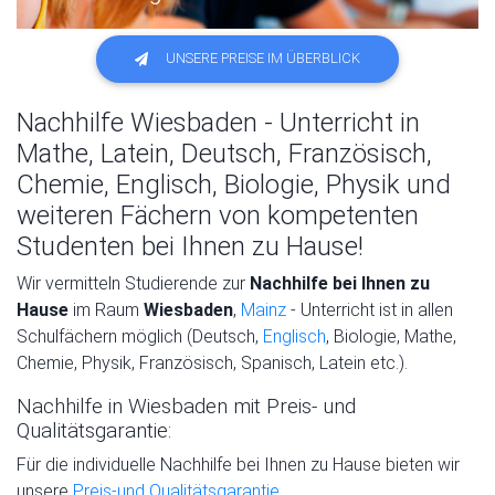
UNSERE PREISE IM ÜBERBLICK
Nachhilfe Wiesbaden - Unterricht in
Mathe, Latein, Deutsch, Französisch,
Chemie, Englisch, Biologie, Physik und
weiteren Fächern von kompetenten
Studenten bei Ihnen zu Hause!
Wir vermitteln Studierende zur
Nachhilfe
bei Ihnen zu
Hause
im Raum
Wiesbaden
,
Mainz
- Unterricht ist in allen
Schulfächern möglich (Deutsch,
Englisch
, Biologie, Mathe,
Chemie, Physik, Französisch, Spanisch, Latein etc.).
Nachhilfe in Wiesbaden mit Preis- und
Qualitätsgarantie:
Für die individuelle Nachhilfe bei Ihnen zu Hause bieten wir
unsere
Preis-und Qualitätsgarantie
.