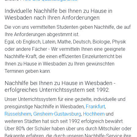
Individuelle Nachhilfe bei Ihnen zu Hause in
Wiesbaden nach Ihren Anforderungen:
Die von uns vermittelten Studenten geben Nachhilfe, die auf
Ihre Anforderungen abgestimmt ist.
Egal, ob Englisch, Latein, Mathe, Deutsch, Biologie, Physik
oder andere Fächer - Wir vermitteln Ihnen eine geeignete
Nachhilfe-Kraft, die einen effizienten Einzelunterricht bei
Ihnen zu Hause in Wiesbaden zu Ihren gewünschten
Terminen geben kann.
Nachhilfe bei Ihnen zu Hause in Wiesbaden -
erfolgreiches Unterrichtssystem seit 1992:
Unser Unterrichtssystem für eine gezielte, individuelle und
preisgünstige Nachhilfe in Wiesbaden,
Frankfurt
,
Rüsselsheim
,
Ginsheim-Gustavsburg
,
Hochheim
und
weiteren Städten hat sich seit 1992 erfolgreich bewährt.
Über 80% der Schüler haben über uns durch Mitschüler oder
Bekannte erfahren, die durch unseren Nachhilfe-Service ihre