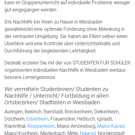
kann im Gruppenunterricht auf individuelle Probleme weniger
gut eingegangen werden.
DIe Nachhilfe bei Ihnen zu Hause in Wiesbaden
gewährleistet eine optimale Förderung ohne Ablenkung in
der vertrauten Umgebung. Sie haben als Eltern selber einen
Überblick und eine Kontrolle über Unterrichtsinhalte und
Durchführung der begleitenden Lehrtätigkeit.
Deshalb erzielen Sie mit der von STUDENTEN FÜR SCHÜLER
organisierten individuellen Nachhilfe in Wiesbaden weitaus
bessere Lernergebnisse.
Wir vermitteln Studentinnen/ Studenten zu
Nachhilfe / Unterricht/ Fortbildung in allen
Ortsbezirken/ Stadtteilen in Wiesbaden:
Auringen, Biebrich, Bierstadt, Breckenheim, Delkenheim,
Dotzheim,
Erbenheim
, Frauenstein, Heßloch, Igstadt,
Klarenthal,
Kloppenheim
, Mainz-Amöneburg,
Mainz-Kastel
,
Mainz-Kostheim, Medenbach, Mitte,
Naurod
, Nordenstadt,