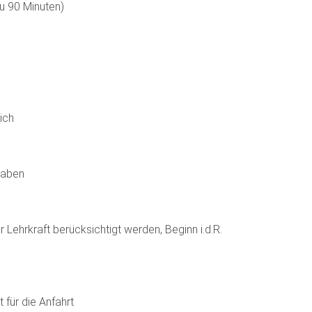
zu 90 Minuten)
ich
haben
ehrkraft berücksichtigt werden, Beginn i.d.R.
 für die Anfahrt