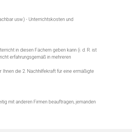
achbar usw.) - Unterrichtskosten und
rricht in diesen Fächern geben kann (i. d. R. ist
rricht erfahrungsgemäß in mehreren
 Ihnen die 2. Nachhilfekraft für eine ermäßigte
hzeitig mit anderen Firmen beauftragen, jemanden