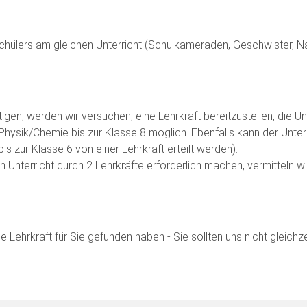
Schülers am gleichen Unterricht (Schulkameraden, Geschwister, N
en, werden wir versuchen, eine Lehrkraft bereitzustellen, die Unte
hysik/Chemie bis zur Klasse 8 möglich. Ebenfalls kann der Unte
s zur Klasse 6 von einer Lehrkraft erteilt werden).
 Unterricht durch 2 Lehrkräfte erforderlich machen, vermitteln wir
ine Lehrkraft für Sie gefunden haben - Sie sollten uns nicht gleic