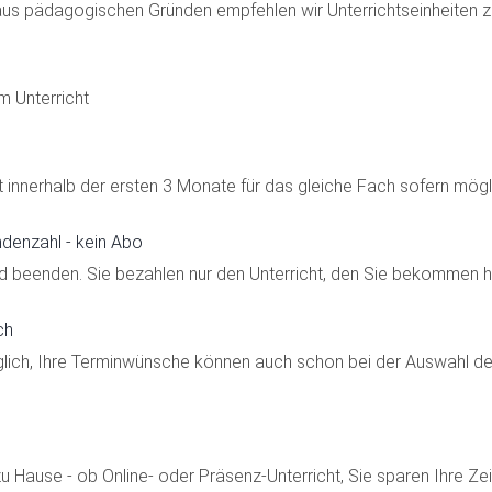
n (aus pädagogischen Gründen empfehlen wir Unterrichtseinheiten 
m Unterricht
 innerhalb der ersten 3 Monate für das gleiche Fach sofern mögl
ndenzahl - kein Abo
und beenden. Sie bezahlen nur den Unterricht, den Sie bekommen 
ch
ch, Ihre Terminwünsche können auch schon bei der Auswahl der L
u Hause - ob Online- oder Präsenz-Unterricht, Sie sparen Ihre Zeit