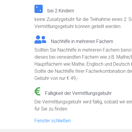
bei 2 Kindern
keine Zusatzgebühr für die Teilnahme eines 2. 
Vermittlungsgebühr können geteilt werden
Nachhilfe in mehreren Fächern
Sollten Sie Nachhilfe in mehreren Fächern benötig
dieses bei verwandten Fächern wie z.B. Mathe/P
Hauptfächern wie Mathe, Englisch und Deutsch bi
Sollte die Nachhilfe Ihrer Fächerkombination den
Gebühr von nur € 49,-.
Fälligkeit der Vermittlungsgebühr
Die Vermittlungsgebühr wird fällig, sobald wir e
für Sie zu finden.
Fenster schließen