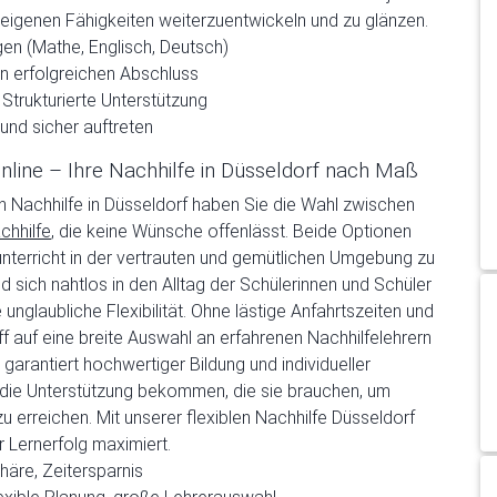
 eigenen Fähigkeiten weiterzuentwickeln und zu glänzen.
gen (Mathe, Englisch, Deutsch)
n erfolgreichen Abschluss
Strukturierte Unterstützung
und sicher auftreten
online – Ihre Nachhilfe in Düsseldorf nach Maß
en Nachhilfe in Düsseldorf haben Sie die Wahl zwischen
chhilfe
, die keine Wünsche offenlässt. Beide Optionen
lunterricht in der vertrauten und gemütlichen Umgebung zu
 sich nahtlos in den Alltag der Schülerinnen und Schüler
e unglaubliche Flexibilität. Ohne lästige Anfahrtszeiten und
ff auf eine breite Auswahl an erfahrenen Nachhilfelehrern
arantiert hochwertiger Bildung und individueller
u die Unterstützung bekommen, die sie brauchen, um
zu erreichen. Mit unserer flexiblen Nachhilfe Düsseldorf
r Lernerfolg maximiert.
äre, Zeitersparnis