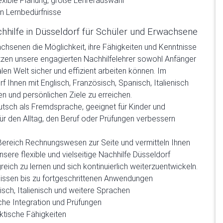
lexible Planung, große Lehrerauswahl
an Lernbedürfnisse
hhilfe in Düsseldorf für Schüler und Erwachsene
achsenen die Möglichkeit, ihre Fähigkeiten und Kenntnisse
tzen unsere engagierten Nachhilfelehrer sowohl Anfänger
alen Welt sicher und effizient arbeiten können. Im
rf Ihnen mit Englisch, Französisch, Spanisch, Italienisch
en und persönlichen Ziele zu erreichen.
Deutsch als Fremdsprache, geeignet für Kinder und
für den Alltag, den Beruf oder Prüfungen verbessern
Bereich Rechnungswesen zur Seite und vermitteln Ihnen
sere flexible und vielseitige Nachhilfe Düsseldorf
reich zu lernen und sich kontinuierlich weiterzuentwickeln.
issen bis zu fortgeschrittenen Anwendungen
isch, Italienisch und weitere Sprachen
che Integration und Prüfungen
tische Fähigkeiten