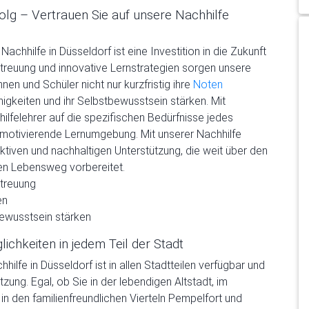
olg – Vertrauen Sie auf unsere Nachhilfe
achhilfe in Düsseldorf ist eine Investition in die Zukunft
Betreuung und innovative Lernstrategien sorgen unsere
nnen und Schüler nicht nur kurzfristig ihre
Noten
ähigkeiten und ihr Selbstbewusstsein stärken. Mit
felehrer auf die spezifischen Bedürfnisse jedes
d motivierende Lernumgebung. Mit unserer Nachhilfe
uktiven und nachhaltigen Unterstützung, die weit über den
eren Lebensweg vorbereitet.
etreuung
en
bewusstsein stärken
lichkeiten in jedem Teil der Stadt
hilfe in Düsseldorf ist in allen Stadtteilen verfügbar und
ung. Egal, ob Sie in der lebendigen Altstadt, im
n den familienfreundlichen Vierteln Pempelfort und