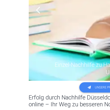
Previous
Einzelunterricht v
UNSERE PR
Erfolg durch Nachhilfe Düsseldo
online – Ihr Weg zu besseren No