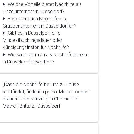
Welche Vorteile bietet Nachhilfe als
Einzelunterricht in Düsseldorf?
Bietet Ihr auch Nachhilfe als
Gruppenunterricht in Düsseldorf an?
Gibt es in Düsseldorf eine
Mindestbuchungsdauer oder
Kündigungsfristen für Nachhilfe?
Wie kann ich mich als Nachhilfelehrer:in
in Düsseldorf bewerben?
„In Englisch habe ich in den letzten beiden
Arbeiten eine 2 bekommen. Vielen Dank
für Ihren tollen Nachhilfe-Service.”, Lars V.,
Düsseldorf