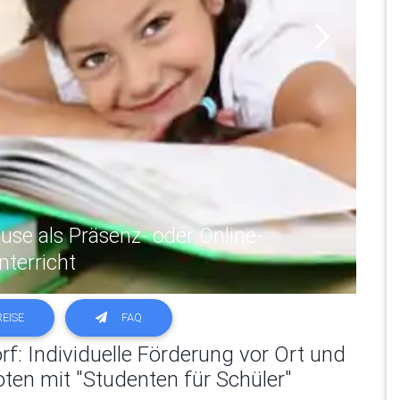
Next
on ausgewählten Studenten
EISE
FAQ
rf: Individuelle Förderung vor Ort und
ten mit "Studenten für Schüler"