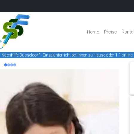
Home
Preise
Konta
Nachhilfe Düsseldorf - Einzelunterricht bei Ihnen zu Hause oder 1:1 online