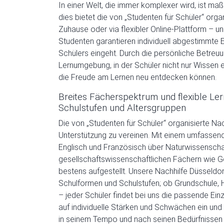
In einer Welt, die immer komplexer wird, ist m
dies bietet die von „Studenten für Schüler“ orga
Zuhause oder via flexibler Online-Plattform – u
Studenten garantieren individuell abgestimmte E
Schülers eingeht. Durch die persönliche Betreuu
Lernumgebung, in der Schüler nicht nur Wissen 
die Freude am Lernen neu entdecken können.
Breites Fächerspektrum und flexible Ler
Schulstufen und Altersgruppen
Die von „Studenten für Schüler“ organisierte Nach
Unterstützung zu vereinen. Mit einem umfasse
Englisch und Französisch über Naturwissenschaf
gesellschaftswissenschaftlichen Fächern wie Ges
bestens aufgestellt. Unsere Nachhilfe Düsseldorf
Schulformen und Schulstufen; ob Grundschule,
– jeder Schüler findet bei uns die passende Ein
auf individuelle Stärken und Schwächen ein und
in seinem Tempo und nach seinen Bedürfnissen 