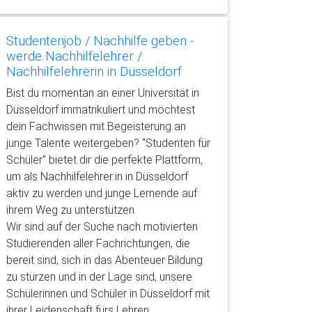
Studentenjob / Nachhilfe geben -
werde Nachhilfelehrer /
Nachhilfelehrerin in Düsseldorf
Bist du momentan an einer Universität in
Düsseldorf immatrikuliert und möchtest
dein Fachwissen mit Begeisterung an
junge Talente weitergeben? "Studenten für
Schüler" bietet dir die perfekte Plattform,
um als Nachhilfelehrer:in in Düsseldorf
aktiv zu werden und junge Lernende auf
ihrem Weg zu unterstützen.
Wir sind auf der Suche nach motivierten
Studierenden aller Fachrichtungen, die
bereit sind, sich in das Abenteuer Bildung
zu stürzen und in der Lage sind, unsere
Schülerinnen und Schüler in Düsseldorf mit
ihrer Leidenschaft fürs Lehren