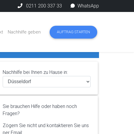
0211 200 337 33
WhatsApp
kt
Nachhilfe geben
AUFTRAG STARTEN
Nachhilfe bei Ihnen zu Hause in:
Sie brauchen Hilfe oder haben noch
Fragen?
Zögern Sie nicht und kontaktieren Sie uns
per Email: