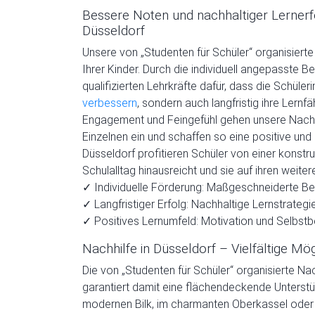
Bessere Noten und nachhaltiger Lernerf
Düsseldorf
Unsere von „Studenten für Schüler“ organisierte N
Ihrer Kinder. Durch die individuell angepasste 
qualifizierten Lehrkräfte dafür, dass die Schüleri
verbessern
, sondern auch langfristig ihre Lernf
Engagement und Feingefühl gehen unsere Nachhil
Einzelnen ein und schaffen so eine positive un
Düsseldorf profitieren Schüler von einer konstr
Schulalltag hinausreicht und sie auf ihren weit
✓ Individuelle Förderung: Maßgeschneiderte B
✓ Langfristiger Erfolg: Nachhaltige Lernstrategi
✓ Positives Lernumfeld: Motivation und Selbst
Nachhilfe in Düsseldorf – Vielfältige Mög
Die von „Studenten für Schüler“ organisierte Nach
garantiert damit eine flächendeckende Unterstütz
modernen Bilk, im charmanten Oberkassel oder i