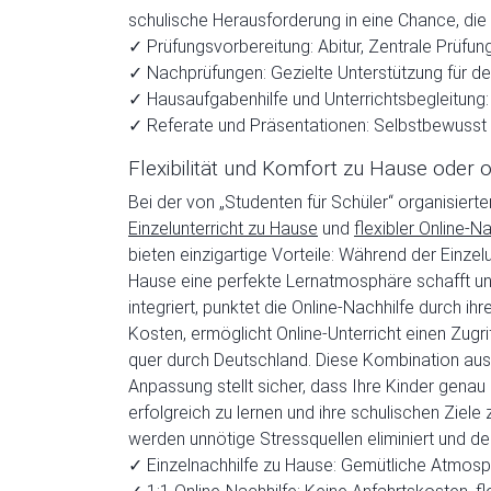
schulische Herausforderung in eine Chance, die
✓ Prüfungsvorbereitung: Abitur, Zentrale Prüfun
✓ Nachprüfungen: Gezielte Unterstützung für de
✓ Hausaufgabenhilfe und Unterrichtsbegleitung: 
✓ Referate und Präsentationen: Selbstbewusst 
Flexibilität und Komfort zu Hause oder 
Bei der von „Studenten für Schüler“ organisiert
Einzelunterricht zu Hause
und
flexibler Online-Na
bieten einzigartige Vorteile: Während der Einze
Hause eine perfekte Lernatmosphäre schafft und
integriert, punktet die Online-Nachhilfe durch ihr
Kosten, ermöglicht Online-Unterricht einen Zugri
quer durch Deutschland. Diese Kombination aus g
Anpassung stellt sicher, dass Ihre Kinder gena
erfolgreich zu lernen und ihre schulischen Ziele 
werden unnötige Stressquellen eliminiert und de
✓ Einzelnachhilfe zu Hause: Gemütliche Atmosph