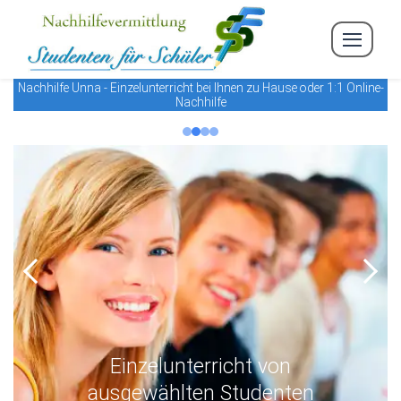
Nachhilfe Unna - Einzelunterricht bei Ihnen zu Hause oder 1:1 Online-
Nachhilfe
Previous
Next
Einzelunterricht von
ausgewählten Studenten