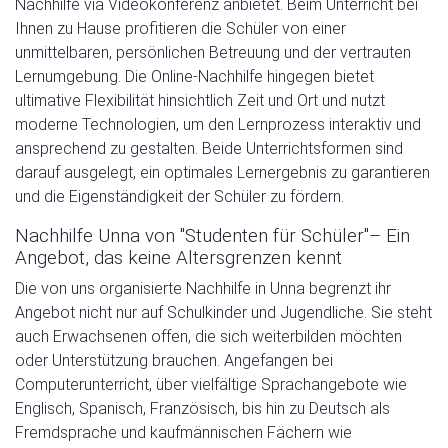
Nachhilfe via Videokonferenz anbietet. Beim Unterricht bei
Ihnen zu Hause profitieren die Schüler von einer
unmittelbaren, persönlichen Betreuung und der vertrauten
Lernumgebung. Die Online-Nachhilfe hingegen bietet
ultimative Flexibilität hinsichtlich Zeit und Ort und nutzt
moderne Technologien, um den Lernprozess interaktiv und
ansprechend zu gestalten. Beide Unterrichtsformen sind
darauf ausgelegt, ein optimales Lernergebnis zu garantieren
und die Eigenständigkeit der Schüler zu fördern.
Nachhilfe Unna von "Studenten für Schüler"– Ein
Angebot, das keine Altersgrenzen kennt
Die von uns organisierte Nachhilfe in Unna begrenzt ihr
Angebot nicht nur auf Schulkinder und Jugendliche. Sie steht
auch Erwachsenen offen, die sich weiterbilden möchten
oder Unterstützung brauchen. Angefangen bei
Computerunterricht, über vielfältige Sprachangebote wie
Englisch, Spanisch, Französisch, bis hin zu Deutsch als
Fremdsprache und kaufmännischen Fächern wie