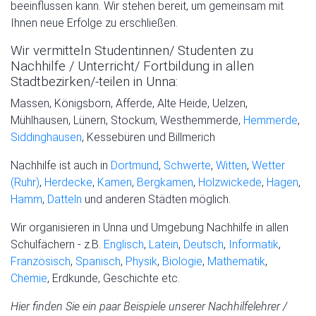
beeinflussen kann. Wir stehen bereit, um gemeinsam mit
Ihnen neue Erfolge zu erschließen.
Wir vermitteln Studentinnen/ Studenten zu
Nachhilfe / Unterricht/ Fortbildung in allen
Stadtbezirken/-teilen in Unna:
Massen, Königsborn, Afferde, Alte Heide, Uelzen,
Mühlhausen, Lünern, Stockum, Westhemmerde,
Hemmerde
,
Siddinghausen
, Kessebüren und Billmerich
Nachhilfe ist auch in
Dortmund
,
Schwerte
,
Witten
,
Wetter
(Ruhr)
,
Herdecke
,
Kamen
,
Bergkamen
,
Holzwickede
,
Hagen
,
Hamm
,
Datteln
und anderen Städten möglich.
Wir organisieren in Unna und Umgebung Nachhilfe in allen
Schulfächern - z.B.
Englisch
,
Latein
,
Deutsch
,
Informatik
,
Französisch
,
Spanisch
,
Physik
,
Biologie
,
Mathematik
,
Chemie
, Erdkunde, Geschichte etc.
Hier finden Sie ein paar Beispiele unserer Nachhilfelehrer /