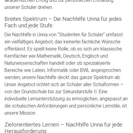
akademischen Erfolg und zur persönlichen Entfaltung
unserer Schüler drehen.
Breites Spektrum – Die Nachhilfe Unna für jedes
Fach und jede Stufe
Die Nachhilfe in Unna von "Studenten für Schüler" umfasst
ein vielfältiges Angebot, das keinerlei fachliche Wünsche
offenlässt. Es spielt keine Rolle, ob es sich um klassische
Kernfächer wie Mathematik, Deutsch, Englisch und
Naturwissenschaften handelt oder ob spezialisierte
Bereiche wie Latein, Informatik oder BWL angesprochen
werden; unsere Nachhilfe deckt das ganze Spektrum ab.
Unser Angebot richtet sich an Schüler aller Schulformen –
von der Grundschule bis zur Sekundarstufe II. Eine
individuelle Lernunterstützung zu ermöglichen, angepasst an
die schulischen Anforderungen und persönliche Lernstile, ist
unsere Mission.
Zielorientiertes Lernen – Nachhilfe Unna für jede
Herausforderung