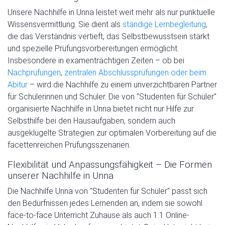
Unsere Nachhilfe in Unna leistet weit mehr als nur punktuelle
Wissensvermittlung. Sie dient als
ständige Lernbegleitung
,
die das Verständnis vertieft, das Selbstbewusstsein stärkt
und spezielle Prüfungsvorbereitungen ermöglicht.
Insbesondere in examenträchtigen Zeiten – ob bei
Nachprüfungen
,
zentralen Abschlussprüfungen oder beim
Abitur
– wird die Nachhilfe zu einem unverzichtbaren Partner
für Schülerinnen und Schüler. Die von "Studenten für Schüler"
organisierte Nachhilfe in Unna bietet nicht nur Hilfe zur
Selbsthilfe bei den Hausaufgaben, sondern auch
ausgeklügelte Strategien zur optimalen Vorbereitung auf die
facettenreichen Prüfungsszenarien.
Flexibilität und Anpassungsfähigkeit – Die Formen
unserer Nachhilfe in Unna
Die Nachhilfe Unna von "Studenten für Schüler" passt sich
den Bedürfnissen jedes Lernenden an, indem sie sowohl
face-to-face Unterricht Zuhause als auch 1:1 Online-