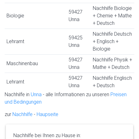
Nachhilfe Biologie
59427
Biologie
+ Chemie + Mathe
Unna
+ Deutsch
Nachhilfe Deutsch
59425
Lehramt
+ Englisch +
Unna
Biologie
59427
Nachhilfe Physik +
Maschinenbau
Unna
Mathe + Deutsch
59427
Nachhilfe Englisch
Lehramt
Unna
+ Deutsch
Nachhilfe in
Unna
- alle Informationen zu unseren
Preisen
und Bedingungen
zur
Nachhilfe
-
Haupseite
Nachhilfe bei Ihnen zu Hause in: