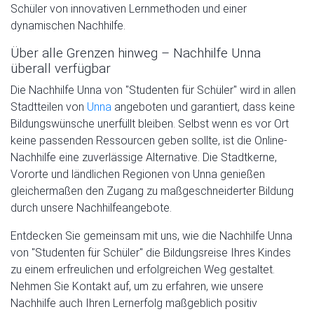
Schüler von innovativen Lernmethoden und einer
dynamischen Nachhilfe.
Über alle Grenzen hinweg – Nachhilfe Unna
überall verfügbar
Die Nachhilfe Unna von "Studenten für Schüler" wird in allen
Stadtteilen von
Unna
angeboten und garantiert, dass keine
Bildungswünsche unerfüllt bleiben. Selbst wenn es vor Ort
keine passenden Ressourcen geben sollte, ist die Online-
Nachhilfe eine zuverlässige Alternative. Die Stadtkerne,
Vororte und ländlichen Regionen von Unna genießen
gleichermaßen den Zugang zu maßgeschneiderter Bildung
durch unsere Nachhilfeangebote.
Entdecken Sie gemeinsam mit uns, wie die Nachhilfe Unna
von "Studenten für Schüler" die Bildungsreise Ihres Kindes
zu einem erfreulichen und erfolgreichen Weg gestaltet.
Nehmen Sie Kontakt auf, um zu erfahren, wie unsere
Nachhilfe auch Ihren Lernerfolg maßgeblich positiv