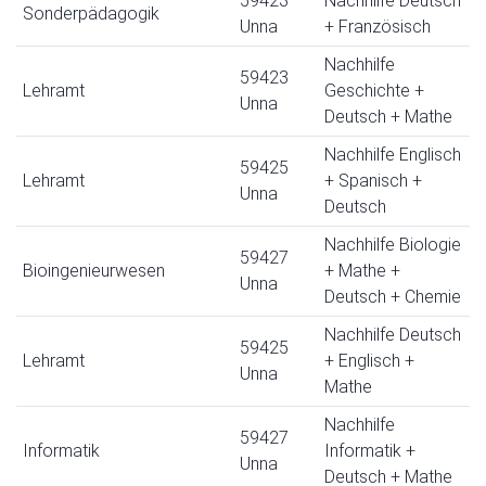
59423
Nachhilfe Deutsch
Sonderpädagogik
Unna
+ Französisch
Nachhilfe
59423
Lehramt
Geschichte +
Unna
Deutsch + Mathe
Nachhilfe Englisch
59425
Lehramt
+ Spanisch +
Unna
Deutsch
Nachhilfe Biologie
59427
Bioingenieurwesen
+ Mathe +
Unna
Deutsch + Chemie
Nachhilfe Deutsch
59425
Lehramt
+ Englisch +
Unna
Mathe
Nachhilfe
59427
Informatik
Informatik +
Unna
Deutsch + Mathe