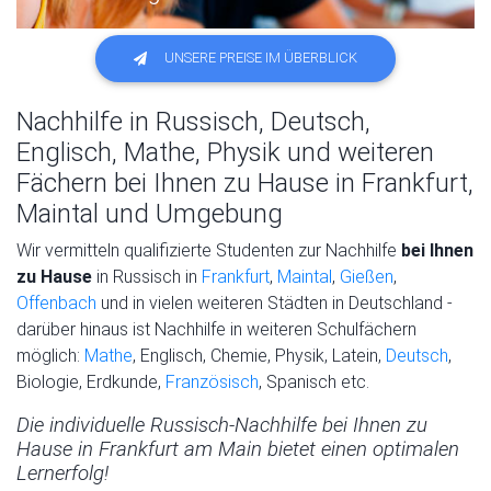
UNSERE PREISE IM ÜBERBLICK
Nachhilfe in Russisch, Deutsch,
Englisch, Mathe, Physik und weiteren
Fächern bei Ihnen zu Hause in Frankfurt,
Maintal und Umgebung
Wir vermitteln qualifizierte Studenten zur Nachhilfe
bei Ihnen
zu Hause
in Russisch in
Frankfurt
,
Maintal
,
Gießen
,
Offenbach
und in vielen weiteren Städten in Deutschland -
darüber hinaus ist Nachhilfe in weiteren Schulfächern
möglich:
Mathe
, Englisch, Chemie, Physik, Latein,
Deutsch
,
Biologie, Erdkunde,
Französisch
, Spanisch etc.
Die individuelle Russisch-Nachhilfe bei Ihnen zu
Hause in Frankfurt am Main bietet einen optimalen
Lernerfolg!