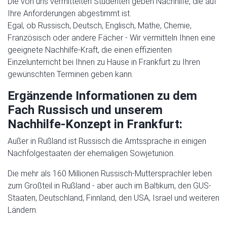
Die von uns vermittelten Studenten geben Nachhilfe, die auf
Ihre Anforderungen abgestimmt ist.
Egal, ob Russisch, Deutsch, Englisch, Mathe, Chemie,
Französisch oder andere Fächer - Wir vermitteln Ihnen eine
geeignete Nachhilfe-Kraft, die einen effizienten
Einzelunterricht bei Ihnen zu Hause in Frankfurt zu Ihren
gewünschten Terminen geben kann.
Ergänzende Informationen zu dem
Fach Russisch und unserem
Nachhilfe-Konzept in Frankfurt:
Außer in Rußland ist Russisch die Amtssprache in einigen
Nachfolgestaaten der ehemaligen Sowjetunion.
Die mehr als 160 Millionen Russisch-Muttersprachler leben
zum Großteil in Rußland - aber auch im Baltikum, den GUS-
Staaten, Deutschland, Finnland, den USA, Israel und weiteren
Ländern.