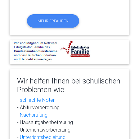
MEHR ERFAHREN
Wir helfen Ihnen bei schulischen
Problemen wie:
-
schlechte Noten
- Abiturvorbereitung
-
Nachprüfung
- Hausaufgabenbetreuung
- Unterrichtsvorbereitung
-
Unterrichtsbegleitung